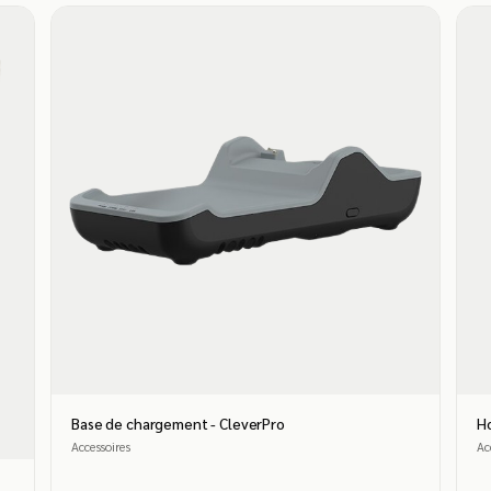
Base de chargement - CleverPro
Ho
Accessoires
Ac