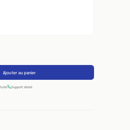
Ajouter au panier
tuite
Support dédié