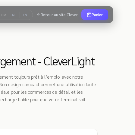
Retour au site Clever
Panier
FR
NL
EN
gement - CleverLight
ement toujours prêt à l’emploi avec notre
 Son design compact permet une utilisation facile
éale pour les commerces de détail et les
recharge fiable pour que votre terminal soit