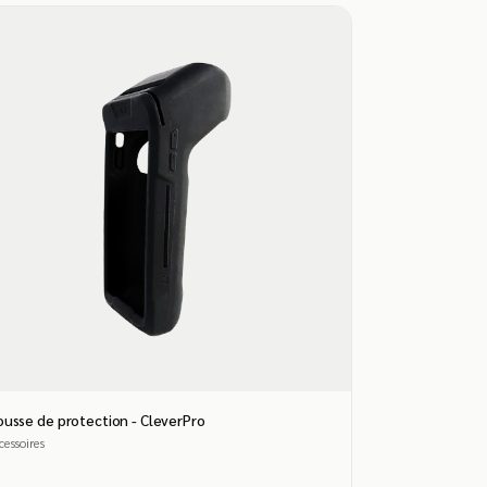
usse de protection - CleverPro
cessoires