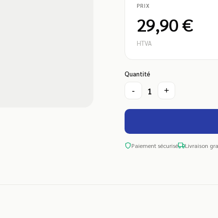
PRIX
29,90 €
HTVA
Quantité
1
-
+
Paiement sécurisé
Livraison gra